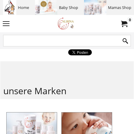
Home
Baby Shop
Mamas Shop
0
unsere Marken