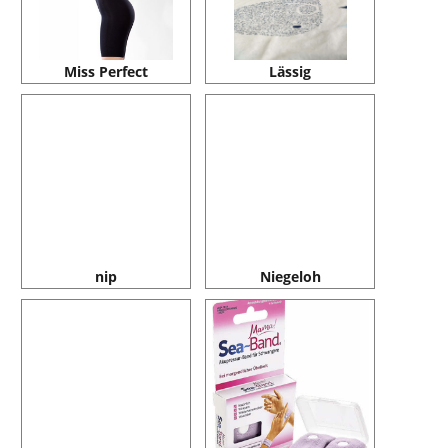
Miss Perfect
Lässig
nip
Niegeloh