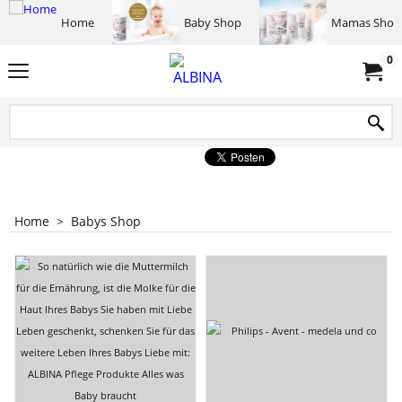
Home
Baby Shop
Mamas Shop
0
Home
>
Babys Shop