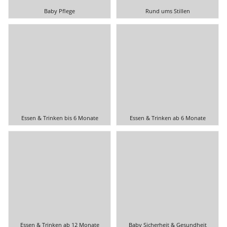
Baby Pflege
Rund ums Stillen
Essen & Trinken bis 6 Monate
Essen & Trinken ab 6 Monate
Essen & Trinken ab 12 Monate
Baby Sicherheit & Gesundheit