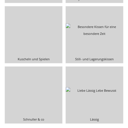
Kuscheln und Spielen
Still- und Lagerungskissen
Schnuller & co
Lässig