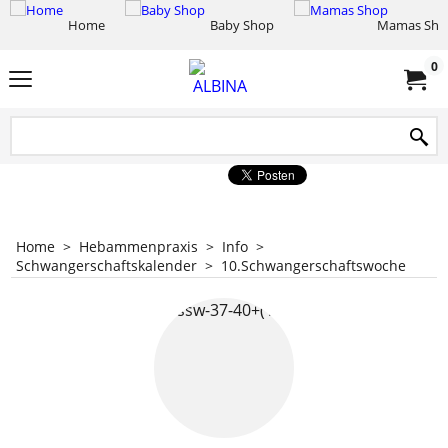
Home
Baby Shop
Mamas Sho
0
Home
>
Hebammenpraxis
>
Info
>
Schwangerschaftskalender
>
10.Schwangerschaftswoche