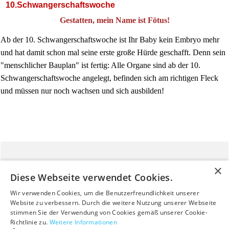
10.Schwangerschaftswoche
Gestatten, mein Name ist Fötus!
Ab der 10. Schwangerschaftswoche ist Ihr Baby kein Embryo mehr
und hat damit schon mal seine erste große Hürde geschafft. Denn sein
"menschlicher Bauplan" ist fertig: Alle Organe sind ab der 10.
Schwangerschaftswoche angelegt, befinden sich am richtigen Fleck
und müssen nur noch wachsen und sich ausbilden!
Baby Shop
Versandkosten
Diese Webseite verwendet Cookies.
Mama Shop
ALBINA BLOG
Wir verwenden Cookies, um die Benutzerfreundlichkeit unserer
Website zu verbessern. Durch die weitere Nutzung unserer Webseite
stimmen Sie der Verwendung von Cookies gemäß unserer Cookie-
Bestellung widerrufen
Richtlinie zu.
Weitere Informationen