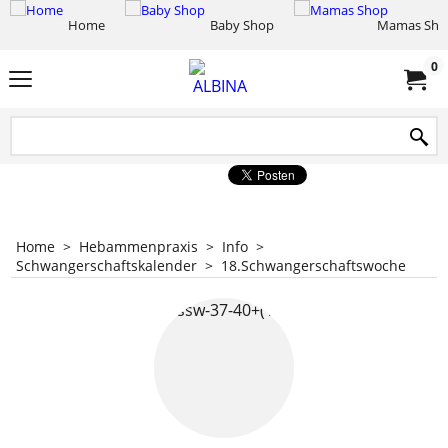
Home
Baby Shop
Mamas Sho
0
Home
>
Hebammenpraxis
>
Info
>
Schwangerschaftskalender
>
18.Schwangerschaftswoche