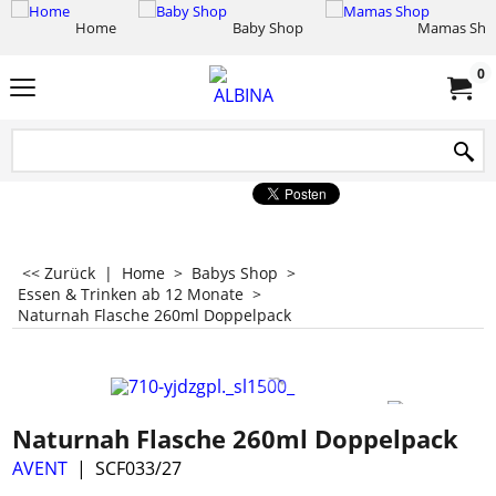
Home
Baby Shop
Mamas Sho
0
<< Zurück
|
Home
>
Babys Shop
>
Essen & Trinken ab 12 Monate
>
Naturnah Flasche 260ml Doppelpack
Naturnah Flasche 260ml Doppelpack
AVENT
SCF033/27