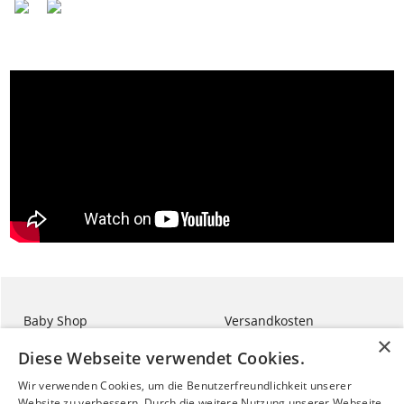
Baby Shop
Versandkosten
Mama Shop
Diese Webseite verwendet Cookies.
ALBINA BLOG
Wir verwenden Cookies, um die Benutzerfreundlichkeit unserer
Website zu verbessern. Durch die weitere Nutzung unserer Webseite