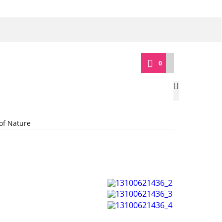
0
 of Nature