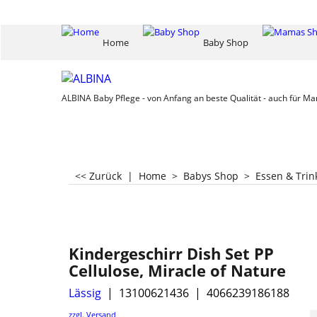
Home
Baby Shop
ALBINA Baby Pflege - von Anfang an beste Qualität - auch für M
<< Zurück
|
Home
>
Babys Shop
>
Essen & Tri
Kindergeschirr Dish Set PP
Cellulose, Miracle of Nature
Lässig
13100621436
4066239186188
zzgl. Versand