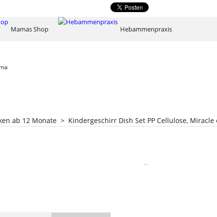
Mamas Shop
Hebammenpraxis
ama
nken ab 12 Monate
>
Kindergeschirr Dish Set PP Cellulose, Miracle