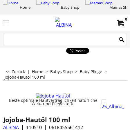
Home
Baby Shop
Mamas Sho
0
<< Zurück
|
Home
>
Babys Shop
>
Baby Pflege
>
Jojoba-Hautöl 100 ml
Beste optimale Hautverträglichkeit natürliche
Wirk- und Pflegestoffe
Jojoba-Hautöl 100 ml
ALBINA
110510
0618455561412