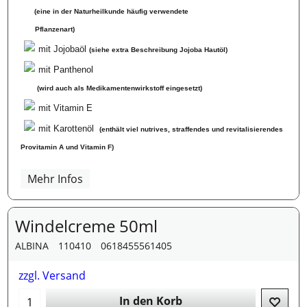
(eine in der Naturheilkunde häufig verwendete
Pflanzenart)
mit Jojobaöl
(siehe extra Beschreibung Jojoba Hautöl)
mit Panthenol
(wird auch als Medikamentenwirkstoff eingesetzt)
mit Vitamin E
mit Karottenöl
(enthält viel nutrives, straffendes und revitalisierendes
Provitamin A und Vitamin F)
Mehr Infos
Windelcreme 50ml
ALBINA
110410
0618455561405
zzgl. Versand
In den Korb