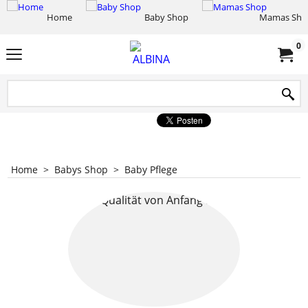
Home
Baby Shop
Mamas Sho
0
Home
>
Babys Shop
>
Baby Pflege