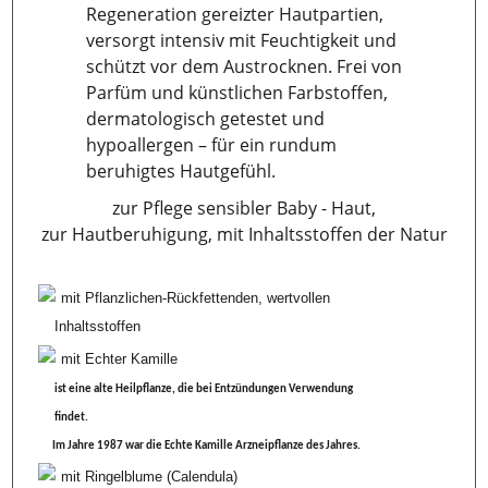
Regeneration gereizter Hautpartien,
versorgt intensiv mit Feuchtigkeit und
schützt vor dem Austrocknen. Frei von
Parfüm und künstlichen Farbstoffen,
dermatologisch getestet und
hypoallergen – für ein rundum
beruhigtes Hautgefühl.
zur Pflege sensibler Baby - Haut,
zur Hautberuhigung, mit Inhaltsstoffen der Natur
mit Pflanzlichen-Rückfettenden, wertvollen
Inhaltsstoffen
mit Echter Kamille
ist eine alte Heilpflanze, die bei Entzündungen Verwendung
findet.
Im Jahre 1987 war die Echte Kamille Arzneipflanze des Jahres.
mit Ringelblume (Calendula)