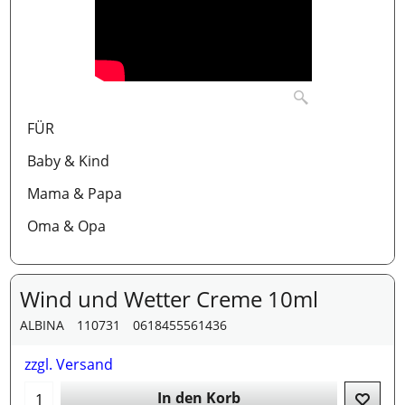
FÜR
Baby & Kind
Mama & Papa
Oma & Opa
Wind und Wetter Creme 10ml
ALBINA
110731
0618455561436
zzgl. Versand
In den Korb